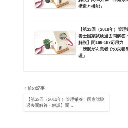
構造と機能」
【第33回（2019年）管理
養士国家試験過去問解答
解説】問186-187応用力
「膀胱がん患者での栄養
理」
前の記事
【第33回（2019年）管理栄養士国家試験
過去問解答・解説】問…