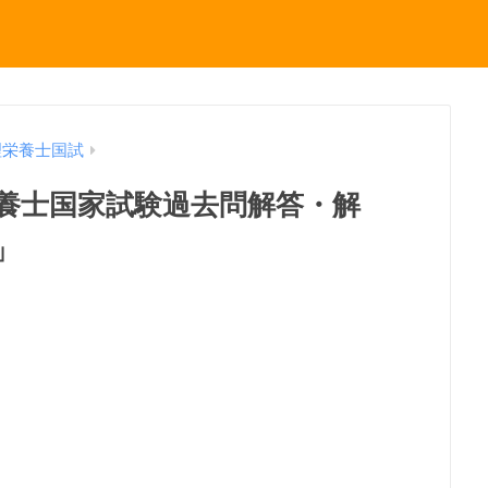
理栄養士国試
理栄養士国家試験過去問解答・解
」