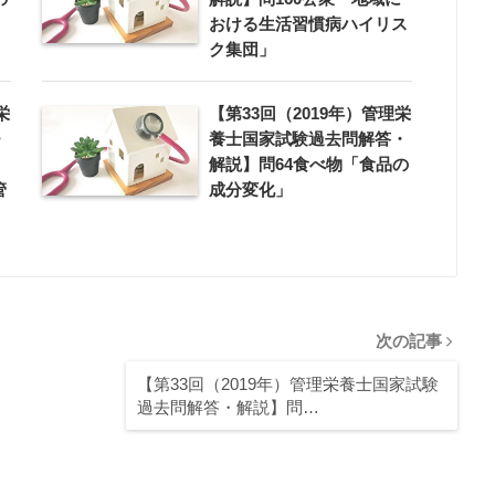
おける生活習慣病ハイリス
ク集団」
栄
【第33回（2019年）管理栄
・
養士国家試験過去問解答・
解説】問64食べ物「食品の
管
成分変化」
次の記事
【第33回（2019年）管理栄養士国家試験
過去問解答・解説】問…