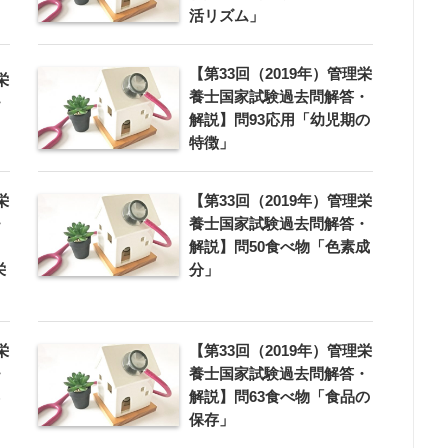
活リズム」
【第33回（2019年）管理栄
栄
養士国家試験過去問解答・
・
解説】問93応用「幼児期の
特徴」
栄
【第33回（2019年）管理栄
・
養士国家試験過去問解答・
解説】問50食べ物「色素成
栄
分」
栄
【第33回（2019年）管理栄
・
養士国家試験過去問解答・
解説】問63食べ物「食品の
保存」