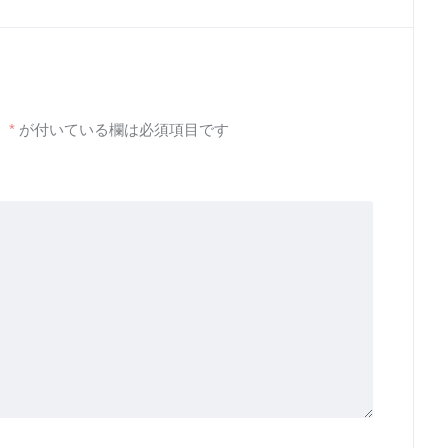
。
*
が付いている欄は必須項目です