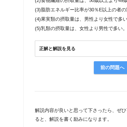
(2)食物繊維の摂取量は、50歳以上より4
(3)脂肪エネルギー比率が30％E以上の
(4)果実類の摂取量は、男性より女性で多
(5)乳類の摂取量は、女性より男性で多い
正解と解説を見る
正解：4
前の問題へ
【解説】
解説内容が良いと思って下さったら、ぜひ
ると、解説を書く励みになります。