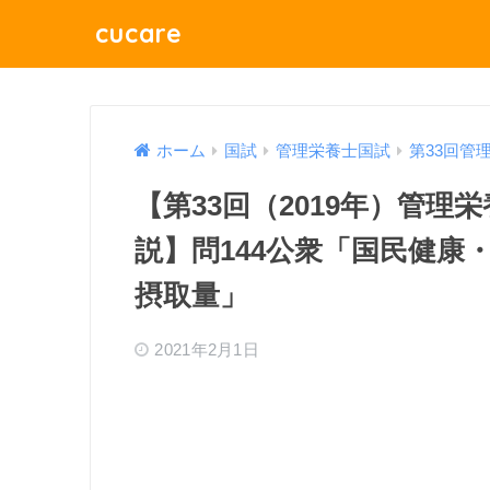
cucare
ホーム
国試
管理栄養士国試
第33回管
【第33回（2019年）管
説】問144公衆「国民健康
摂取量」
2021年2月1日