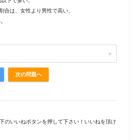
9歳以下で多い。
者の割合は、女性より男性で高い。
い。
。
次の問題へ
下のいいねボタンを押して下さい！いいねを頂け