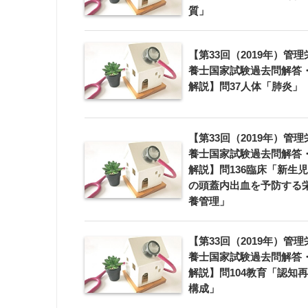
質」
【第33回（2019年）管理
養士国家試験過去問解答
解説】問37人体「肺炎」
【第33回（2019年）管理
養士国家試験過去問解答
解説】問136臨床「新生児
の頭蓋内出血を予防する
養管理」
【第33回（2019年）管理
養士国家試験過去問解答
解説】問104教育「認知再
構成」