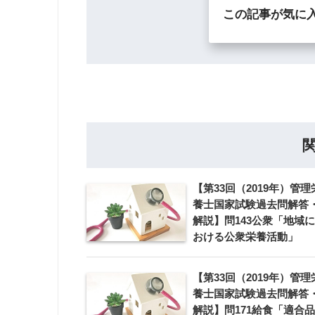
この記事が気に
【第33回（2019年）管理
養士国家試験過去問解答
解説】問143公衆「地域に
おける公衆栄養活動」
【第33回（2019年）管理
養士国家試験過去問解答
解説】問171給食「適合品