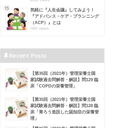
15
気軽に『人生会議』してみよう！
『アドバンス・ケア・プランニング
（ACP）』とは
1981 views
Recent Posts
【第35回（2021年）管理栄養士国
家試験過去問解答・解説】問129 臨
床「COPDの栄養管理」
【第35回（2021年）管理栄養士国
家試験過去問解答・解説】問128 臨
床「胃ろう造設した認知症の栄養管
理」