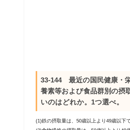
33-144 最近の国民健康
養素等および食品群別の摂
いのはどれか。1つ選べ。
(1)鉄の摂取量は、50歳以上より49歳以下