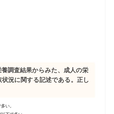
・栄養調査結果からみた、成人の栄
取状況に関する記述である。正し
で多い。