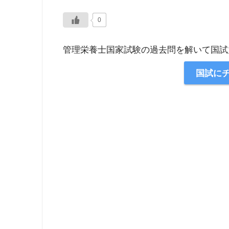
0
管理栄養士国家試験の過去問を解いて国試
国試に