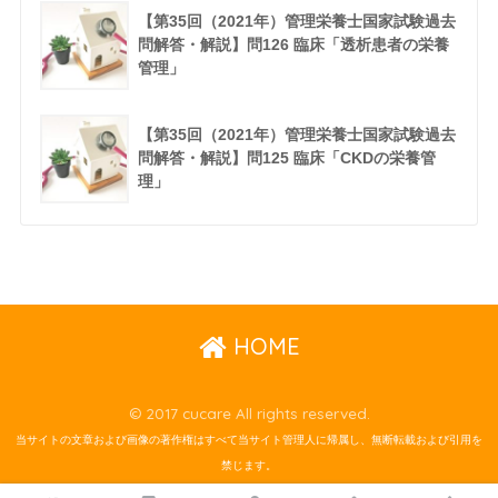
【第35回（2021年）管理栄養士国家試験過去
問解答・解説】問126 臨床「透析患者の栄養
管理」
【第35回（2021年）管理栄養士国家試験過去
問解答・解説】問125 臨床「CKDの栄養管
理」
HOME
© 2017 cucare All rights reserved.
当サイトの文章および画像の著作権はすべて当サイト管理人に帰属し、無断転載および引用を
禁じます。