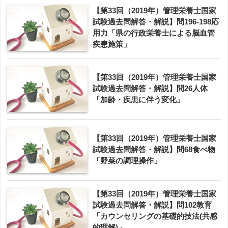
【第33回（2019年）管理栄養士国家
試験過去問解答・解説】問196-198応
用力「県の行政栄養士による脳血管
疾患施策」
【第33回（2019年）管理栄養士国家
試験過去問解答・解説】問26人体
「加齢・疾患に伴う変化」
【第33回（2019年）管理栄養士国家
試験過去問解答・解説】問68食べ物
「野菜の調理操作」
【第33回（2019年）管理栄養士国家
試験過去問解答・解説】問102教育
「カウンセリングの基礎的技法(共感
的理解)」