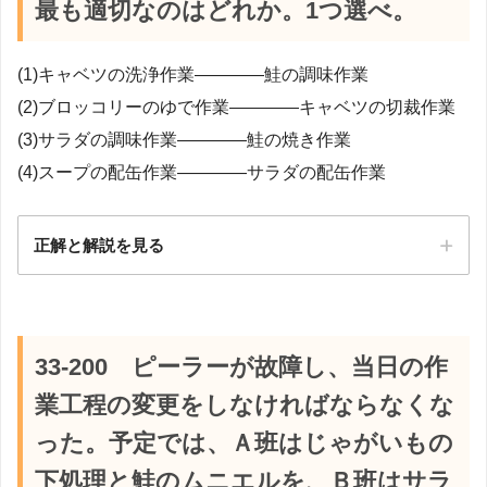
最も適切なのはどれか。1つ選べ。
(1)キャベツの洗浄作業――――鮭の調味作業
(2)ブロッコリーのゆで作業――――キャベツの切裁作業
(3)サラダの調味作業――――鮭の焼き作業
(4)スープの配缶作業――――サラダの配缶作業
正解と解説を見る
正解：3
【解説】
33-200 ピーラーが故障し、当日の作
業工程の変更をしなければならなくな
った。予定では、Ａ班はじゃがいもの
下処理と鮭のムニエルを、Ｂ班はサラ