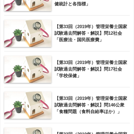
健統計と各指標」
【第33回（2019年）管理栄養士国家
試験過去問解答・解説】問12社会
「医療法・国民医療費」
【第33回（2019年）管理栄養士国家
試験過去問解答・解説】問17社会
「学校保健」
【第33回（2019年）管理栄養士国家
試験過去問解答・解説】問146公衆
「食糧問題（食料自給率ほか）」