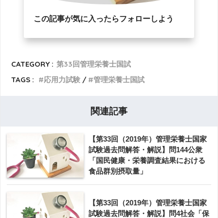
この記事が気に入ったらフォローしよう
CATEGORY :
第33回管理栄養士国試
TAGS :
応用力試験
管理栄養士国試
関連記事
【第33回（2019年）管理栄養士国家
試験過去問解答・解説】問144公衆
「国民健康・栄養調査結果における
食品群別摂取量」
【第33回（2019年）管理栄養士国家
試験過去問解答・解説】問4社会「保