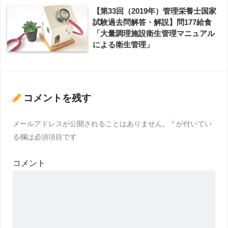
【第33回（2019年）管理栄養士国家
試験過去問解答・解説】問177給食
「大量調理施設衛生管理マニュアル
による衛生管理」
コメントを残す
メールアドレスが公開されることはありません。
*
が付いてい
る欄は必須項目です
コメント