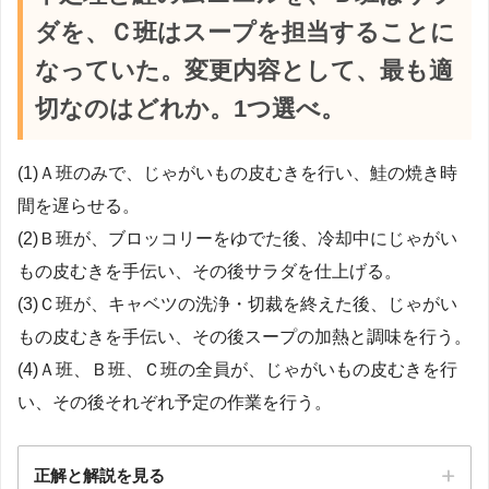
ダを、Ｃ班はスープを担当することに
なっていた。変更内容として、最も適
切なのはどれか。1つ選べ。
(1)Ａ班のみで、じゃがいもの皮むきを行い、鮭の焼き時
間を遅らせる。
(2)Ｂ班が、ブロッコリーをゆでた後、冷却中にじゃがい
もの皮むきを手伝い、その後サラダを仕上げる。
(3)Ｃ班が、キャベツの洗浄・切裁を終えた後、じゃがい
もの皮むきを手伝い、その後スープの加熱と調味を行う。
(4)Ａ班、Ｂ班、Ｃ班の全員が、じゃがいもの皮むきを行
い、その後それぞれ予定の作業を行う。
正解と解説を見る