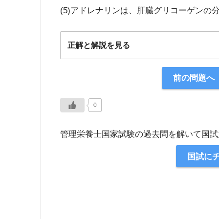
(5)アドレナリンは、肝臓グリコーゲンの
正解と解説を見る
正解：5
前の問題へ
【解説】
0
管理栄養士国家試験の過去問を解いて国試
国試に