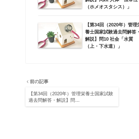
（ホメオスタシス）」
【第34回（2020年）管理
養士国家試験過去問解答
解説】問10 社会「水質
（上・下水道）」
前の記事
【第34回（2020年）管理栄養士国家試験
過去問解答・解説】問…