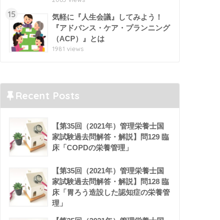
15
気軽に『人生会議』してみよう！
『アドバンス・ケア・プランニング
（ACP）』とは
1981 views
Recent Posts
【第35回（2021年）管理栄養士国
家試験過去問解答・解説】問129 臨
床「COPDの栄養管理」
【第35回（2021年）管理栄養士国
家試験過去問解答・解説】問128 臨
床「胃ろう造設した認知症の栄養管
理」