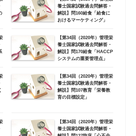
・
養士国家試験過去問解答・
の
解説】問160給食「給食に
おけるマーケティング」
栄
【第34回（2020年）管理栄
・
養士国家試験過去問解答・
系
解説】問170給食「HACCP
システムの重要管理点」
栄
【第34回（2020年）管理栄
・
養士国家試験過去問解答・
く
解説】問107教育「栄養教
育の目標設定」
栄
【第34回（2020年）管理栄
・
養士国家試験過去問解答・
解説】問127臨床「心不全