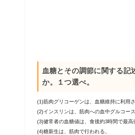
血糖とその調節に関する記
か。１つ選べ。
(1)筋肉グリコーゲンは、血糖維持に利用
(2)インスリンは、筋肉への血中グルコー
(3)健常者の血糖値は、食後約3時間で最
(4)糖新生は、筋肉で行われる。