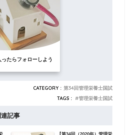
入ったらフォローしよう
CATEGORY :
第34回管理栄養士国試
TAGS :
管理栄養士国試
関連記事
栄
【第34回（2020年）管理栄