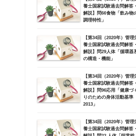
養士国家試験過去問解答
解説】問66食物「飲み物
調理特性」
【第34回（2020年）管理
養士国家試験過去問解答
解説】問29人体「循環器
の構造・機能」
【第34回（2020年）管理
養士国家試験過去問解答
解説】問96応用「健康づ
りのための身体活動基準
2013」
【第34回（2020年）管理
養士国家試験過去問解答
解説】問22 人体「恒常性