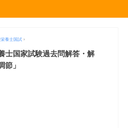
理栄養士国試
理栄養士国家試験過去問解答・解
調節」