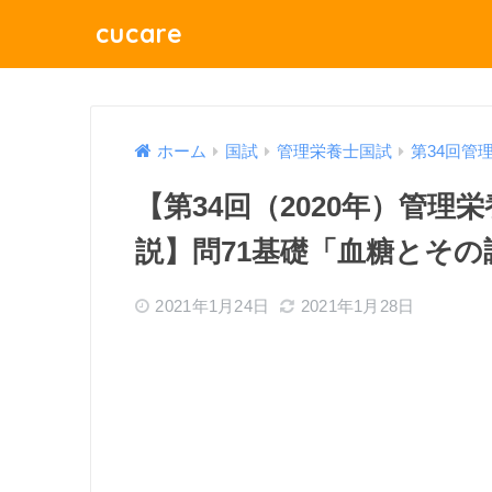
cucare
ホーム
国試
管理栄養士国試
第34回管
【第34回（2020年）管
説】問71基礎「血糖とその
2021年1月24日
2021年1月28日