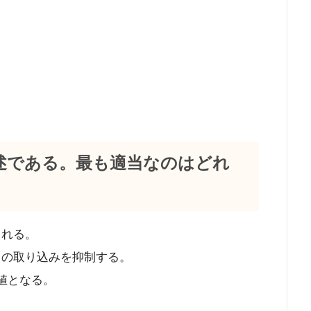
述である。最も適当なのはどれ
される。
スの取り込みを抑制する。
高値となる。