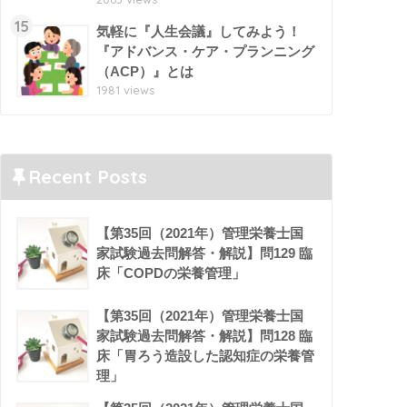
15
気軽に『人生会議』してみよう！
『アドバンス・ケア・プランニング
（ACP）』とは
1981 views
Recent Posts
【第35回（2021年）管理栄養士国
家試験過去問解答・解説】問129 臨
床「COPDの栄養管理」
【第35回（2021年）管理栄養士国
家試験過去問解答・解説】問128 臨
床「胃ろう造設した認知症の栄養管
理」