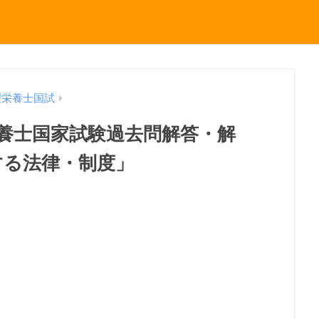
理栄養士国試
理栄養士国家試験過去問解答・解
する法律・制度」