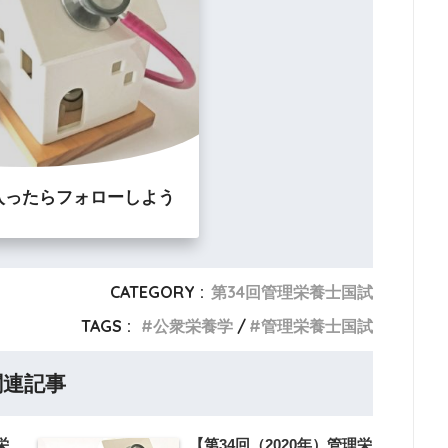
入ったらフォローしよう
CATEGORY :
第34回管理栄養士国試
TAGS :
公衆栄養学
管理栄養士国試
関連記事
栄
【第34回（2020年）管理栄