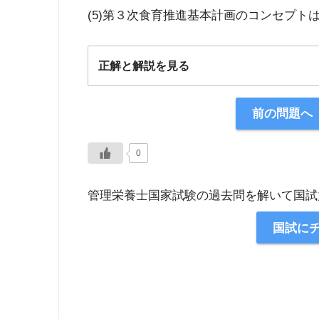
(5)第３次食育推進基本計画のコンセプト
正解と解説を見る
正解：5
前の問題へ
【解説】
0
管理栄養士国家試験の過去問を解いて国試
国試に