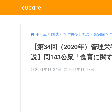
cucare
ホーム
国試
管理栄養士国試
第34回管
【第34回（2020年）管
説】問143公衆「食育に関
2021年1月24日
2021年1月28日