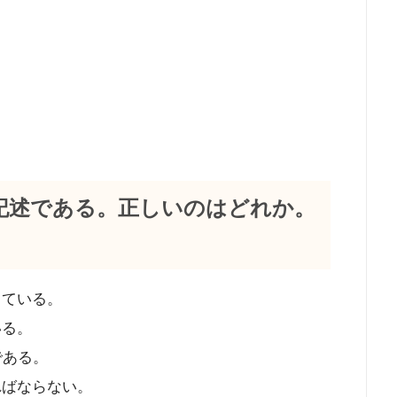
記述である。正しいのはどれか。
している。
いる。
である。
ればならない。