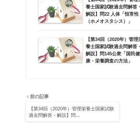
養士国家試験過去問解答
解説】問22 人体「恒常性
（ホメオスタシス）」
【第34回（2020年）管理
養士国家試験過去問解答
解説】問145公衆「国民健
康・栄養調査の方法」
前の記事
【第34回（2020年）管理栄養士国家試験
過去問解答・解説】問…