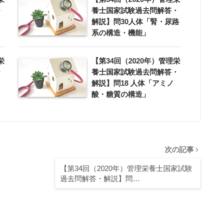
・
養士国家試験過去問解答・
解説】問30人体「腎・尿路
系の構造・機能」
栄
【第34回（2020年）管理栄
・
養士国家試験過去問解答・
解説】問18 人体「アミノ
酸・糖質の構造」
次の記事
【第34回（2020年）管理栄養士国家試験
過去問解答・解説】問…