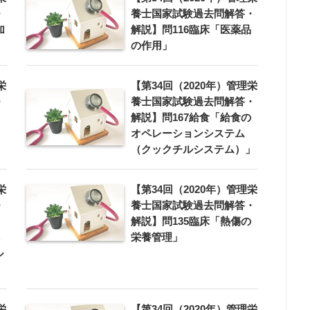
・
養士国家試験過去問解答・
加
解説】問116臨床「医薬品
の作用」
栄
【第34回（2020年）管理栄
・
養士国家試験過去問解答・
解説】問167給食「給食の
オペレーションシステム
（クックチルシステム）」
栄
【第34回（2020年）管理栄
・
養士国家試験過去問解答・
解説】問135臨床「熱傷の
栄養管理」
ル
栄
【第34回（2020年）管理栄