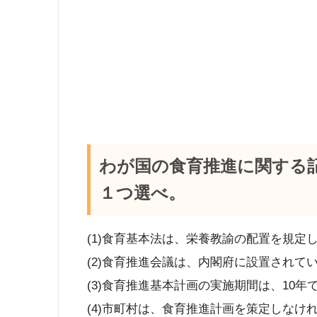
わが国の食育推進に関する
１つ選べ。
(1)食育基本法は、栄養教諭の配置を規定
(2)食育推進会議は、内閣府に設置されて
(3)食育推進基本計画の実施期間は、10年
(4)市町村は、食育推進計画を策定しなけ