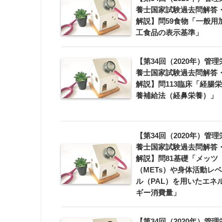
養士国家試験過去問解答
解説】問59食物「一般用
工食品の表示基準」
【第34回（2020年）管理
養士国家試験過去問解答
解説】問113臨床「経腸栄
養補給法（経鼻栄養）」
【第34回（2020年）管理
養士国家試験過去問解答
解説】問81基礎「メッツ
（METs）や身体活動レベ
ル（PAL）を用いたエネ
ギー消費量」
【第34回（2020年）管理