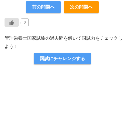
前の問題へ
次の問題へ
【解説】
0
管理栄養士国家試験の過去問を解いて国試力をチェックし
よう！
国試にチャレンジする