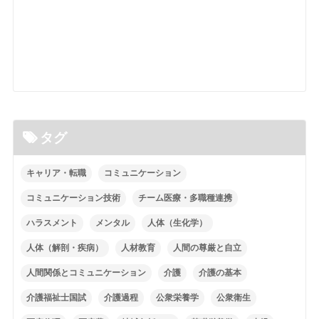
タグ
キャリア・転職
コミュニケーション
コミュニケーション技術
チーム医療・多職種連携
ハラスメント
メンタル
人体（生化学）
人体（解剖・疾病）
人材教育
人間の尊厳と自立
人間関係とコミュニケーション
介護
介護の基本
介護福祉士国試
介護過程
公衆栄養学
公衆衛生