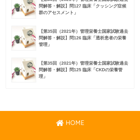
問解答・解説】問127 臨床「クッシング症候
群のアセスメント」
【第35回（2021年）管理栄養士国家試験過去
問解答・解説】問126 臨床「透析患者の栄養
管理」
【第35回（2021年）管理栄養士国家試験過去
問解答・解説】問125 臨床「CKDの栄養管
理」
HOME