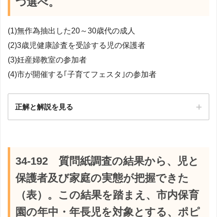
つ選べ。
(1)無作為抽出した20～30歳代の成人
(2)3歳児健康診査を受診する児の保護者
(3)妊産婦教室の参加者
(4)市が開催する｢子育てフェスタ｣の参加者
正解と解説を見る
【解説】
34-192 質問紙調査の結果から、児と
保護者及び家庭の実態が把握できた
（表）。この結果を踏まえ、市内保育
園の年中・年長児を対象とする、ポピ