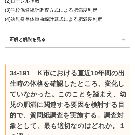
(2)ローレル指数
(3)学校保健統計調査方式による肥満度判定
(4)幼児身長体重曲線計算式による肥満度判定
正解と解説を見る
【解説】
34-191 Ｋ市における直近10年間の出
生時の体格を確認したところ、変化し
ていなかった。このことを踏まえ、幼
児の肥満に関連する要因を検討する目
的で、質問紙調査を実施する。調査対
象として、最も適切なのはどれか。１