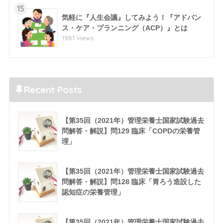
15
気軽に『人生会議』してみよう！『アドバン
ス・ケア・プランニング（ACP）』とは
1981 views
Recent Posts
【第35回（2021年）管理栄養士国家試験過去
問解答・解説】問129 臨床「COPDの栄養管
理」
【第35回（2021年）管理栄養士国家試験過去
問解答・解説】問128 臨床「胃ろう造設した
認知症の栄養管理」
【第35回（2021年）管理栄養士国家試験過去