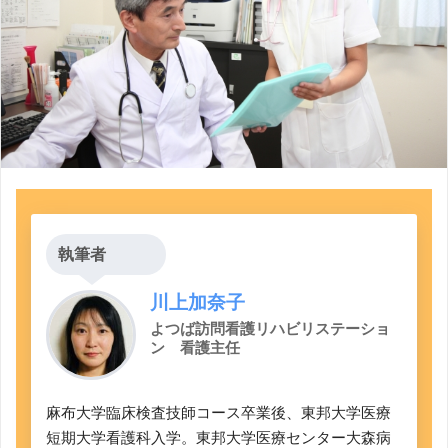
執筆者
川上加奈子
よつば訪問看護リハビリステーショ
ン 看護主任
麻布大学臨床検査技師コース卒業後、東邦大学医療
短期大学看護科入学。東邦大学医療センター大森病