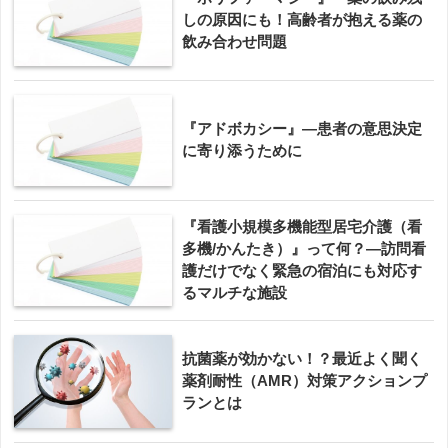
しの原因にも！高齢者が抱える薬の
飲み合わせ問題
『アドボカシー』―患者の意思決定
に寄り添うために
『看護小規模多機能型居宅介護（看
多機/かんたき）』って何？―訪問看
護だけでなく緊急の宿泊にも対応す
るマルチな施設
抗菌薬が効かない！？最近よく聞く
薬剤耐性（AMR）対策アクションプ
ランとは