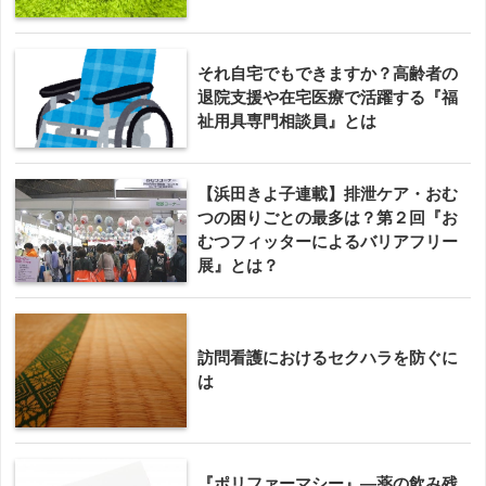
それ自宅でもできますか？高齢者の
退院支援や在宅医療で活躍する『福
祉用具専門相談員』とは
【浜田きよ子連載】排泄ケア・おむ
つの困りごとの最多は？第２回『お
むつフィッターによるバリアフリー
展』とは？
訪問看護におけるセクハラを防ぐに
は
『ポリファーマシー』―薬の飲み残