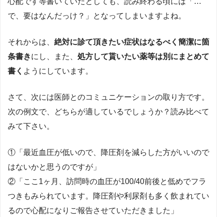
心配です等書いていたとしても、読み終わる頃には「…
で、要はなんだっけ？」となってしまいますよね。
それからは、
絶対に診て頂きたい症状はなるべく簡潔に箇
条書き
にし、また、
処方して貰いたい薬等は別にまとめて
書く
ようにしています。
さて、次には医師とのコミュニケーションの取り方です。
次の例文で、どちらが適しているでしょうか？読み比べて
みて下さい。
①「最近血圧が低いので、降圧剤を減らした方がいいので
はないかと思うのですが」
②「ここ1ヶ月、訪問時の血圧が100/40前後と低めでフラ
つきもみられています。降圧剤や利尿剤も多く飲まれてい
るので心配になりご報告させていただきました」