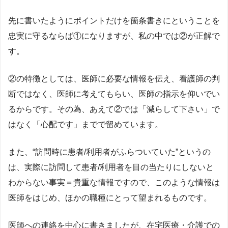
先に書いたようにポイントだけを箇条書きにということを
忠実に守るならば①になりますが、私の中では②が正解で
す。
②の特徴としては、医師に必要な情報を伝え、看護師の判
断ではなく、医師に考えてもらい、医師の指示を仰いでい
るからです。その為、あえて②では「減らして下さい」で
はなく「心配です」までで留めています。
また、“訪問時に患者/利用者がふらついていた”というの
は、実際に訪問して患者/利用者を目の当たりにしないと
わからない事実＝貴重な情報ですので、このような情報は
医師をはじめ、ほかの職種にとって望まれるものです。
医師への連絡を中心に書きましたが、在宅医療・介護での