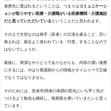
連携先に選ばれるということは、つまりは
コミュニケーシ
ョンが取りやすい医療・介護職がいる医療機関・介護施設
だと思っていただいている
ということだと思われます。
その上で大切なのは相手（医者）の立場を慮ること、言い
換えれば、最近よく使われている「忖度」することなので
はないでしょうか。
最後に、簡潔なやりとりでありながらも、内容の濃い連携
にするには、やはり看護師からの情報がタイムリーで正確
でなくてはなりません。
そのためには、患者/利用者の体調の変化にいち早く気が
つけるよう勉強も継続し、観察眼を磨いていきたいと思っ
ています。