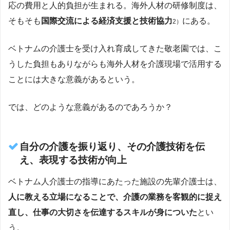
応の費用と人的負担が生まれる。海外人材の研修制度は、
そもそも
国際交流による経済支援と技術協力
にある。
2）
ベトナムの介護士を受け入れ育成してきた敬老園では、こ
うした負担もありながらも海外人材を介護現場で活用する
ことには大きな意義があるという。
では、どのような意義があるのであろうか？
自分の介護を振り返り、その介護技術を伝
え、表現する技術が向上
ベトナム人介護士の指導にあたった施設の先輩介護士は、
人に教える立場になることで、介護の業務を客観的に捉え
直し、仕事の大切さを伝達するスキルが身についた
とい
う。