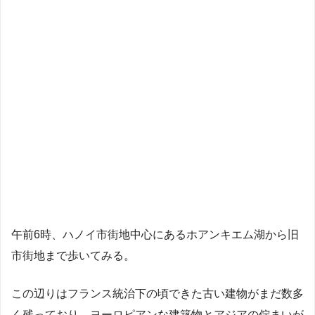
午前6時、ハノイ市街地中心にあるホアンキエム湖から旧
市街地まで歩いてみる。
この辺りはフランス統治下の頃できた古い建物がまだ数多
く残っており、ヨーロピアンな建築物とアジアの佇まいが