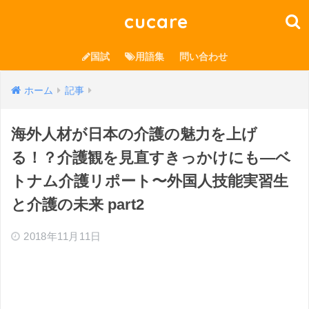
cucare
国試
用語集
問い合わせ
ホーム
記事
海外人材が日本の介護の魅力を上げ
る！？介護観を見直すきっかけにも―ベ
トナム介護リポート〜外国人技能実習生
と介護の未来 part2
2018年11月11日