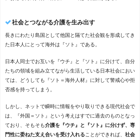
社会とつながる介護を生み出す
長きにわたり島国として他国と隔てた社会観を形成してき
た日本人にとって海外は『ソト』である。
日本人同士でお互いを『ウチ』と『ソト』に分けて、自分
たちの領域を組み立てながら生活している日本社会におい
ては、どうしても『ソト＝海外人材』に対して警戒心や拒
否感を持ってしまう。
しかし、ネットで瞬時に情報をやり取りできる現代社会で
は、『外国＝ソト』という考えはすでに過去のものとなっ
ており、そもそも
介護を『ウチ』と『ソト』に分けず、専
門性に委ねた支え合いを受け入れる
ことができれば、
社会