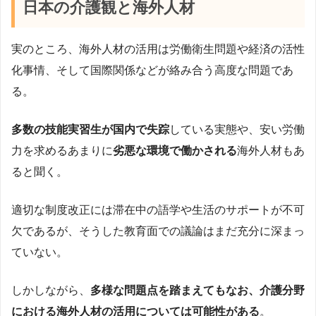
日本の介護観と海外人材
実のところ、海外人材の活用は労働衛生問題や経済の活性
化事情、そして国際関係などが絡み合う高度な問題であ
る。
多数の技能実習生が国内で失踪
している実態や、安い労働
力を求めるあまりに
劣悪な環境で働かされる
海外人材もあ
ると聞く。
適切な制度改正には滞在中の語学や生活のサポートが不可
欠であるが、そうした教育面での議論はまだ充分に深まっ
ていない。
しかしながら、
多様な問題点を踏まえてもなお、介護分野
における海外人材の活用については可能性がある
。