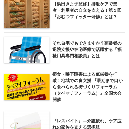
【浜田きよ子監修】排泄ケアで患
者・利用者の自立を支える！第１回
『おむつフィッター研修』とは？
それ自宅でもできますか？高齢者の
退院支援や在宅医療で活躍する『福
祉用具専門相談員』とは
摂食・嚥下障害による低栄養を打
破！地域での食支援 『最期まで口か
ら食べられる街づくりフォーラム
（タベマチフォーラム）』全国大会
開催
『レスパイト』―介護疲れ、ケア疲
れの家族を支える選択肢