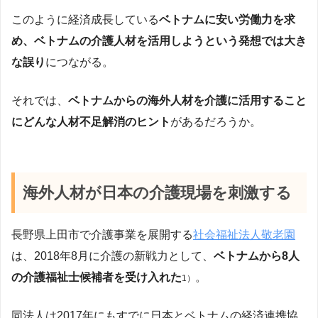
このように経済成長している
ベトナムに安い労働力を求
め、ベトナムの介護人材を活用しようという発想では大き
な誤り
につながる。
それでは、
ベトナムからの海外人材を介護に活用すること
にどんな人材不足解消のヒント
があるだろうか。
海外人材が日本の介護現場を刺激する
長野県上田市で介護事業を展開する
社会福祉法人敬老園
は、2018年8月に介護の新戦力として、
ベトナムから8人
の介護福祉士候補者を受け入れた
。
1）
同法人は2017年にもすでに日本とベトナムの経済連携協