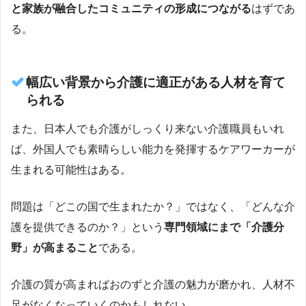
と家族が融合したコミュニティの形成につながる
はずであ
る。
幅広い背景から介護に適正がある人材を育て
られる
また、日本人でも介護がしっくり来ない介護職員もいれ
ば、外国人でも素晴らしい能力を発揮するケアワーカーが
生まれる可能性はある。
問題は「どこの国で生まれたか？」ではなく、「どんな介
護を提供できるのか？」という
専門領域にまで「介護分
野」が高まること
である。
介護の質が高まればおのずと介護の魅力が磨かれ、人材不
足がなくなっていくのかもしれない。