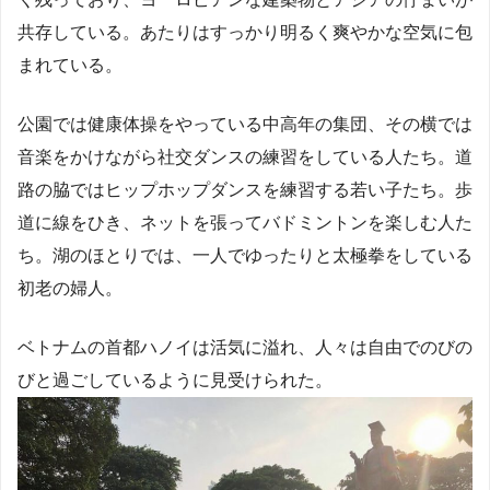
共存している。あたりはすっかり明るく爽やかな空気に包
まれている。
公園では健康体操をやっている中高年の集団、その横では
音楽をかけながら社交ダンスの練習をしている人たち。道
路の脇ではヒップホップダンスを練習する若い子たち。歩
道に線をひき、ネットを張ってバドミントンを楽しむ人た
ち。湖のほとりでは、一人でゆったりと太極拳をしている
初老の婦人。
ベトナムの首都ハノイは活気に溢れ、人々は自由でのびの
びと過ごしているように見受けられた。