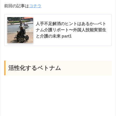
前回の記事は
コチラ
人手不足解消のヒントはあるか―ベト
ナム介護リポート〜外国人技能実習生
と介護の未来 part1
活性化するベトナム