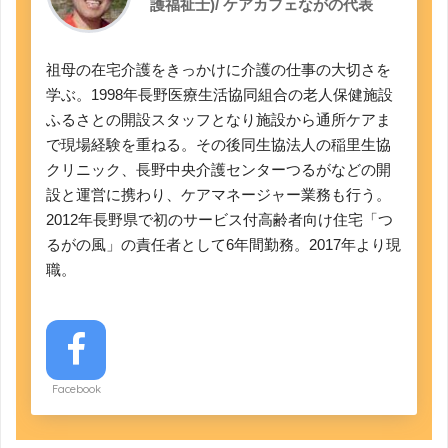
護福祉士)/ ケアカフェながの代表
祖母の在宅介護をきっかけに介護の仕事の大切さを
学ぶ。1998年長野医療生活協同組合の老人保健施設
ふるさとの開設スタッフとなり施設から通所ケアま
で現場経験を重ねる。その後同生協法人の稲里生協
クリニック、長野中央介護センターつるがなどの開
設と運営に携わり、ケアマネージャー業務も行う。
2012年長野県で初のサービス付高齢者向け住宅「つ
るがの風」の責任者として6年間勤務。2017年より現
職。
Facebook