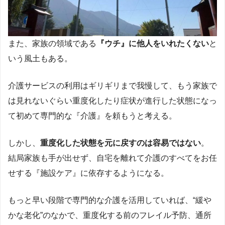
また、家族の領域である
『ウチ』に他人をいれたくない
と
いう風土もある。
介護サービスの利用はギリギリまで我慢して、もう家族で
は見れないぐらい重度化したり症状が進行した状態になっ
て初めて専門的な『介護』を頼もうと考える。
しかし、
重度化した状態を元に戻すのは容易ではない
。
結局家族も手が出せず、自宅を離れて介護のすべてをお任
せする『施設ケア』に依存するようになる。
もっと早い段階で専門的な介護を活用していれば、“緩や
かな老化”のなかで、重度化する前のフレイル予防、通所