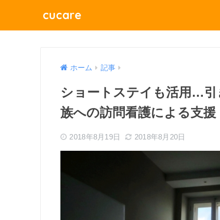
cucare
ホーム
記事
ショートステイも活用…引き
族への訪問看護による支援
2018年8月19日
2018年8月20日