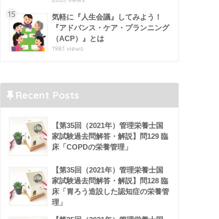
15
気軽に『人生会議』してみよう！
『アドバンス・ケア・プランニング
（ACP）』とは
1981 views
Recent Posts
【第35回（2021年）管理栄養士国
家試験過去問解答・解説】問129 臨
床「COPDの栄養管理」
【第35回（2021年）管理栄養士国
家試験過去問解答・解説】問128 臨
床「胃ろう造設した認知症の栄養管
理」