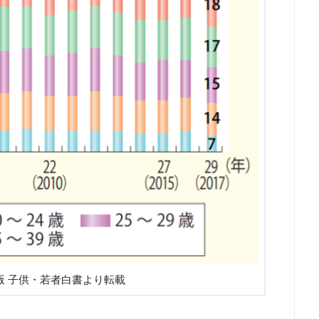
版 子供・若者白書より転載