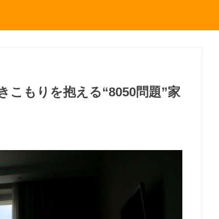
こもりを抱える“8050問題”家