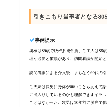
引きこもり当事者となる80
事例提示
奥様は85歳で腰椎多発骨折、ご主人は88
理が必要と依頼があり、訪問看護が開始と
訪問看護による介入後、まもなく60代の
ご夫婦は長男に身体が辛いこともあえて話
に出入りしているのかも理解できずイラつ
ことはなかった。次男は10年前に肺癌で