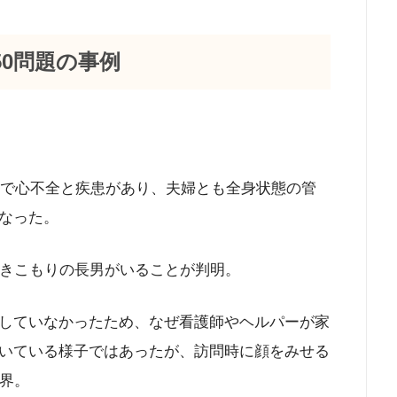
50問題の事例
歳で心不全と疾患があり、夫婦とも全身状態の管
なった。
引きこもりの長男がいることが判明。
していなかったため、なぜ看護師やヘルパーが家
いている様子ではあったが、訪問時に顔をみせる
他界。