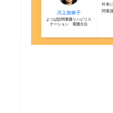
外来に
問看護
川上加奈子
よつば訪問看護リハビリス
テーション 看護主任