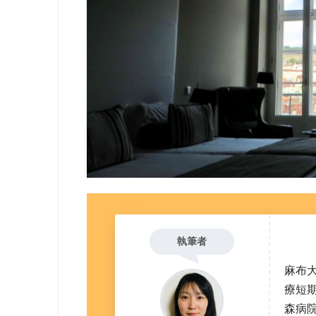
執筆者
麻布
療短
森病院