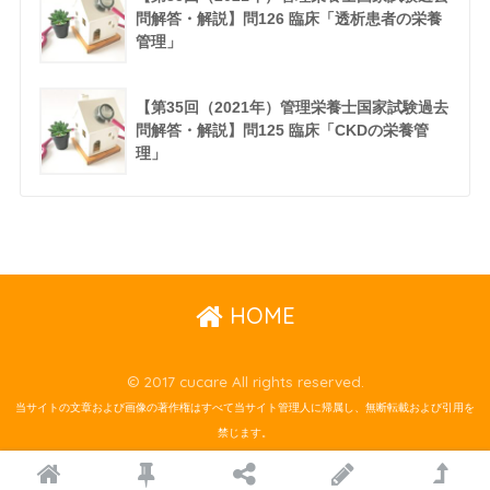
問解答・解説】問126 臨床「透析患者の栄養
管理」
【第35回（2021年）管理栄養士国家試験過去
問解答・解説】問125 臨床「CKDの栄養管
理」
HOME
© 2017 cucare All rights reserved.
当サイトの文章および画像の著作権はすべて当サイト管理人に帰属し、無断転載および引用を
禁じます。