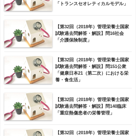
「トランスセオレティカルモデル」
【第32回（2018年）管理栄養士国家
試験過去問解答・解説】問16社会
「介護保険制度」
【第32回（2018年）管理栄養士国家
試験過去問解答・解説】問151公衆
「健康日本21（第二次）における栄
養・食生活」
【第32回（2018年）管理栄養士国家
試験過去問解答・解説】問140臨床
「重症熱傷患者の栄養管理」
【第32回（2018年）管理栄養士国家