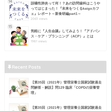
14
誤嚥性肺炎って何！？あの訪問歯科はこうや
ってはじまった！『未来をつくるkaigoカフ
ェ』レポート～新食研編part1～
2063 views
15
気軽に『人生会議』してみよう！『アドバン
ス・ケア・プランニング（ACP）』とは
1981 views
Recent Posts
【第35回（2021年）管理栄養士国家試験過去
問解答・解説】問129 臨床「COPDの栄養管
理」
【第35回（2021年）管理栄養士国家試験過去