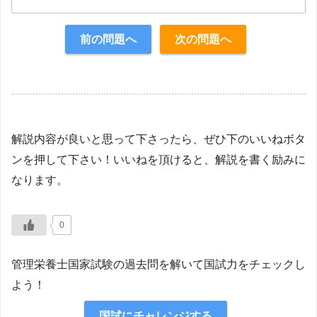
正解：1・2
前の問題へ
次の問題へ
【解説】
解説内容が良いと思って下さったら、ぜひ下のいいねボタ
ンを押して下さい！いいねを頂けると、解説を書く励みに
なります。
0
管理栄養士国家試験の過去問を解いて国試力をチェックし
よう！
国試にチャレンジする