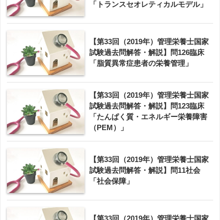
「トランスセオレティカルモデル」
【第33回（2019年）管理栄養士国家
試験過去問解答・解説】問126臨床
「脂質異常症患者の栄養管理」
【第33回（2019年）管理栄養士国家
試験過去問解答・解説】問123臨床
「たんぱく質・エネルギー栄養障害
（PEM）」
【第33回（2019年）管理栄養士国家
試験過去問解答・解説】問11社会
「社会保障」
【第33回（2019年）管理栄養士国家