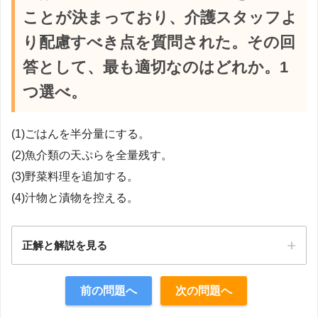
ことが決まっており、介護スタッフよ
り配慮すべき点を質問された。その回
答として、最も適切なのはどれか。1
つ選べ。
(1)ごはんを半分量にする。
(2)魚介類の天ぷらを全量残す。
(3)野菜料理を追加する。
(4)汁物と漬物を控える。
正解と解説を見る
正解：4
前の問題へ
次の問題へ
【解説】