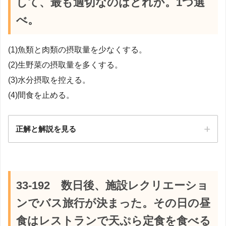
して、最も適切なのはどれか。1つ選
べ。
(1)魚類と肉類の摂取量を少なくする。
(2)生野菜の摂取量を多くする。
(3)水分摂取を控える。
(4)間食を止める。
正解と解説を見る
正解：3
【解説】
33-192 数日後、施設レクリエーショ
ンでバス旅行が決まった。その日の昼
食はレストランで天ぷら定食を食べる