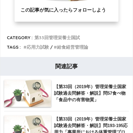
この記事が気に入ったらフォローしよう
CATEGORY :
第33回管理栄養士国試
TAGS :
応用力試験
給食経営管理論
関連記事
【第33回（2019年）管理栄養士国家
試験過去問解答・解説】問57食べ物
「食品中の有害物質」
【第33回（2019年）管理栄養士国家
試験過去問解答・解説】問193-195応
用力「事業所における体重管理プロ