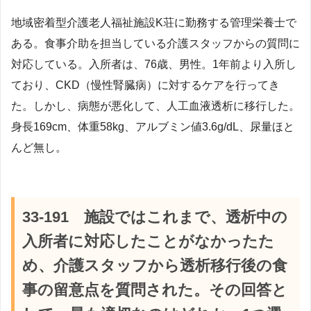
地域密着型介護老人福祉施設K荘に勤務する管理栄養士で
ある。食事介助を担当している介護スタッフからの質問に
対応している。入所者は、76歳、男性。1年前より入所し
ており、CKD（慢性腎臓病）に対するケアを行ってき
た。しかし、病態が悪化して、人工血液透析に移行した。
身長169cm、体重58kg、アルブミン値3.6g/dL、尿量ほと
んど無し。
33-191 施設ではこれまで、透析中の
入所者に対応したことがなかったた
め、介護スタッフから透析移行後の食
事の留意点を質問された。その回答と