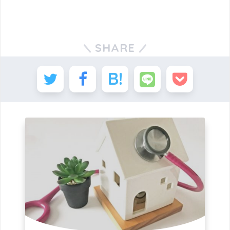
SHARE