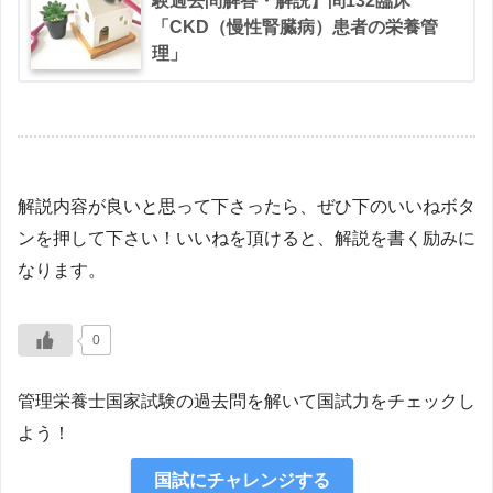
験過去問解答・解説】問132臨床
「CKD（慢性腎臓病）患者の栄養管
理」
解説内容が良いと思って下さったら、ぜひ下のいいねボタ
ンを押して下さい！いいねを頂けると、解説を書く励みに
なります。
0
管理栄養士国家試験の過去問を解いて国試力をチェックし
よう！
国試にチャレンジする