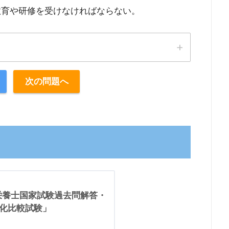
教育や研修を受けなければならない。
次の問題へ
理栄養士国家試験過去問解答・
ム化比較試験」