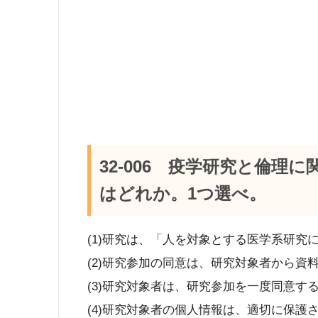
32-006 疫学研究と倫
はどれか。1つ選べ。
(1)研究は、「人を対象とする医学系研究
(2)研究参加の同意は、研究対象者から資
(3)研究対象者は、研究参加を一度同意す
(4)研究対象者の個人情報は、適切に保護