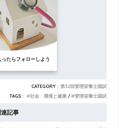
入ったらフォローしよう
CATEGORY :
第32回管理栄養士国試
TAGS :
社会・環境と健康
管理栄養士国試
関連記事