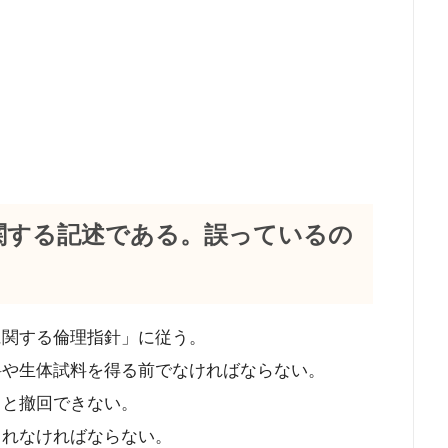
理に関する記述である。誤っているの
に関する倫理指針」に従う。
料や生体試料を得る前でなければならない。
ると撤回できない。
されなければならない。