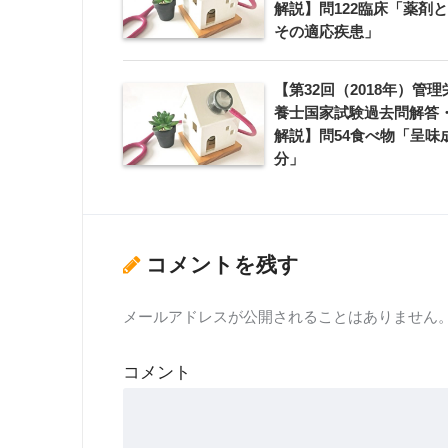
解説】問122臨床「薬剤と
その適応疾患」
【第32回（2018年）管理
養士国家試験過去問解答
解説】問54食べ物「呈味
分」
コメントを残す
メールアドレスが公開されることはありません
コメント