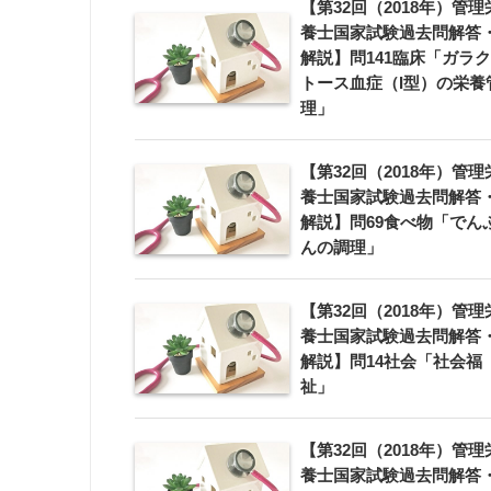
【第32回（2018年）管理
養士国家試験過去問解答
解説】問141臨床「ガラク
トース血症（I型）の栄養
理」
【第32回（2018年）管理
養士国家試験過去問解答
解説】問69食べ物「でん
んの調理」
【第32回（2018年）管理
養士国家試験過去問解答
解説】問14社会「社会福
祉」
【第32回（2018年）管理
養士国家試験過去問解答