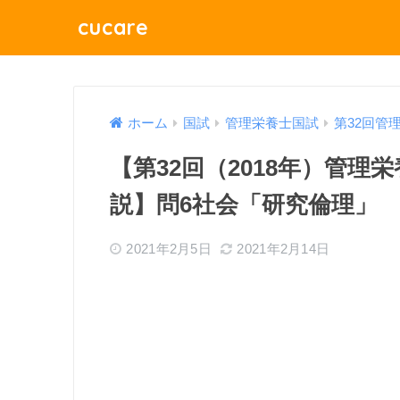
cucare
ホーム
国試
管理栄養士国試
第32回管
【第32回（2018年）管
説】問6社会「研究倫理」
2021年2月5日
2021年2月14日