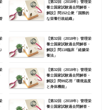
栄
【第32回（2018年）管理栄
・
養士国家試験過去問解答・
解説】問152公衆「国際的
管
な栄養行政組織」
栄
【第32回（2018年）管理栄
・
養士国家試験過去問解答・
ぷ
解説】問118臨床「経腸栄
養法」
栄
【第32回（2018年）管理栄
・
養士国家試験過去問解答・
解説】問99応用「環境温度
と身体機能」
栄
【第32回（2018年）管理栄
・
養士国家試験過去問解答・