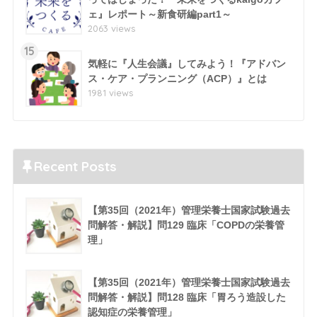
ェ』レポート～新食研編part1～
2063 views
15
気軽に『人生会議』してみよう！『アドバン
ス・ケア・プランニング（ACP）』とは
1981 views
Recent Posts
【第35回（2021年）管理栄養士国家試験過去
問解答・解説】問129 臨床「COPDの栄養管
理」
【第35回（2021年）管理栄養士国家試験過去
問解答・解説】問128 臨床「胃ろう造設した
認知症の栄養管理」