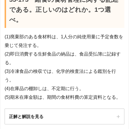
である。正しいのはどれか。1つ選
べ。
(1)廃棄部のある食材料は、1人分の純使用量に予定食数を
乗じて発注する。
(2)即日消費する生鮮食品の納品は、食品受払簿に記録す
る。
(3)冷凍食品の検収では、化学的検査法による鑑別を行
う。
(4)在庫品の棚卸しは、不定期に行う。
(5)期末在庫金額は、期間の食材料費の算定資料となる。
正解と解説を見る
正解：5