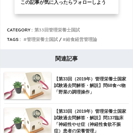
この記事が気に入ったらフォローしよう
CATEGORY :
第33回管理栄養士国試
TAGS :
管理栄養士国試
給食経営管理論
関連記事
【第33回（2019年）管理栄養士国家
試験過去問解答・解説】問68食べ物
「野菜の調理操作」
【第33回（2019年）管理栄養士国家
試験過去問解答・解説】問137臨床
「神経性やせ症（神経性食欲不振
症）患者の栄養管理」