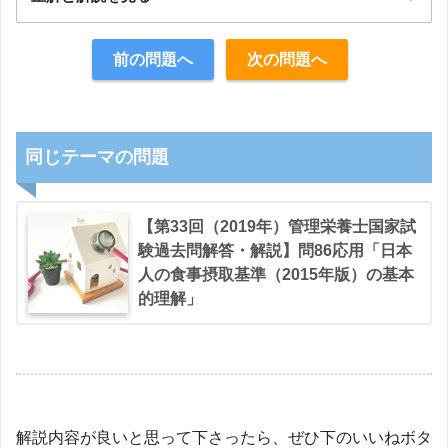
正解：5
前の問題へ
次の問題へ
【解説】
同じテーマの問題
【第33回（2019年）管理栄養士国家試
験過去問解答・解説】問86応用「日本
人の食事摂取基準（2015年版）の基本
的理解」
解説内容が良いと思って下さったら、ぜひ下のいいねボタ