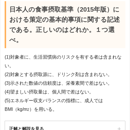
日本人の食事摂取基準（2015年版）に
おける策定の基本的事項に関する記述
である。正しいのはどれか。１つ選
べ。
(1)対象者に、生活習慣病のリスクを有する者は含まれな
い。
(2)対象とする摂取源に、ドリンク剤は含まれない。
(3)示された数値の信頼度は、栄養素間で差はない。
(4)望ましい摂取量は、個人間で差はない。
(5)エネルギー収支バランスの指標に、成人では
BMI（kg/m
）を用いる。
2
正解と解説を見る