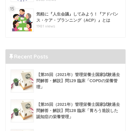
15
気軽に『人生会議』してみよう！『アドバン
ス・ケア・プランニング（ACP）』とは
1981 views
Recent Posts
【第35回（2021年）管理栄養士国家試験過去
問解答・解説】問129 臨床「COPDの栄養管
理」
【第35回（2021年）管理栄養士国家試験過去
問解答・解説】問128 臨床「胃ろう造設した
認知症の栄養管理」