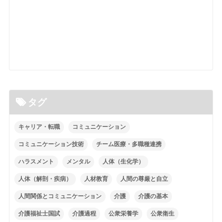
タグ
キャリア・転職
コミュニケーション
コミュニケーション技術
チーム医療・多職種連携
ハラスメント
メンタル
人体（生化学）
人体（解剖・疾病）
人材教育
人間の尊厳と自立
人間関係とコミュニケーション
介護
介護の基本
介護福祉士国試
介護過程
公衆栄養学
公衆衛生