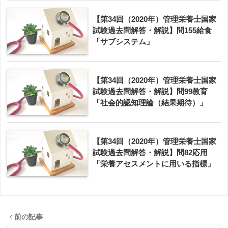
【第34回（2020年）管理栄養士国家
試験過去問解答・解説】問155給食
「サブシステム」
【第34回（2020年）管理栄養士国家
試験過去問解答・解説】問99教育
「社会的認知理論（結果期待）」
【第34回（2020年）管理栄養士国家
試験過去問解答・解説】問82応用
「栄養アセスメントに用いる指標」
前の記事