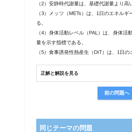
（2）安静時代謝量は、基礎代謝量より高
（3）メッツ（METs）は、1日のエネル
る。
（4）身体活動レベル（PAL）は、身体
量を示す指標である。
（5）食事誘発性熱産生（DIT）は、1日
正解と解説を見る
正解：2
前の問題へ
【解説】
同じテーマの問題