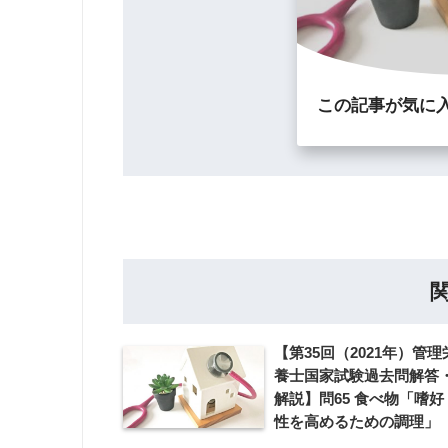
この記事が気に
【第35回（2021年）管理
養士国家試験過去問解答
解説】問65 食べ物「嗜好
性を高めるための調理」