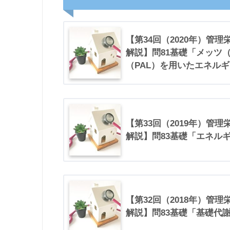
【第34回（2020年）管
解説】問81基礎「メッツ（
（PAL）を用いたエネル
【第33回（2019年）管
解説】問83基礎「エネル
【第32回（2018年）管
解説】問83基礎「基礎代