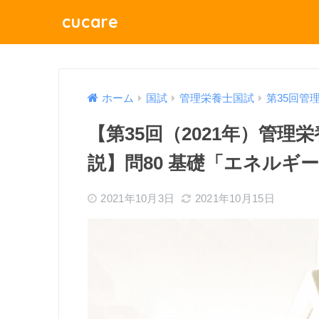
cucare
ホーム
国試
管理栄養士国試
第35回管
【第35回（2021年）管
説】問80 基礎「エネルギ
2021年10月3日
2021年10月15日