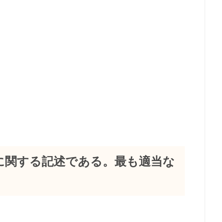
費量に関する記述である。最も適当な
。