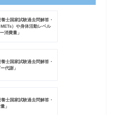
理栄養士国家試験過去問解答・
METs）や身体活動レベル
ギー消費量」
理栄養士国家試験過去問解答・
ギー代謝」
理栄養士国家試験過去問解答・
謝量」