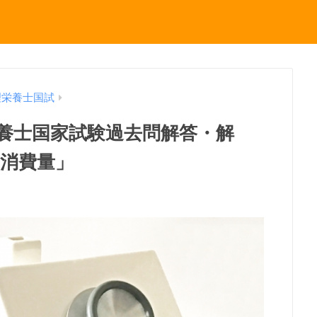
理栄養士国試
理栄養士国家試験過去問解答・解
ー消費量」