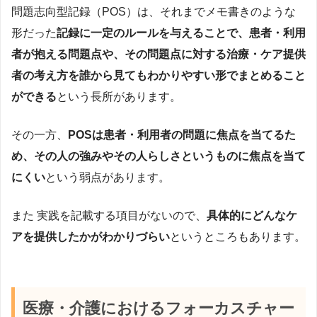
問題志向型記録（POS）は、それまでメモ書きのような
形だった
記録に一定のルールを与えることで、患者・利用
者が抱える問題点や、その問題点に対する治療・ケア提供
者の考え方を誰から見てもわかりやすい形でまとめること
ができる
という長所があります。
その一方、
POSは患者・利用者の問題に焦点を当てるた
め、その人の強みやその人らしさというものに焦点を当て
にくい
という弱点があります。
また 実践を記載する項目がないので、
具体的にどんなケ
アを提供したかがわかりづらい
というところもあります。
医療・介護におけるフォーカスチャー