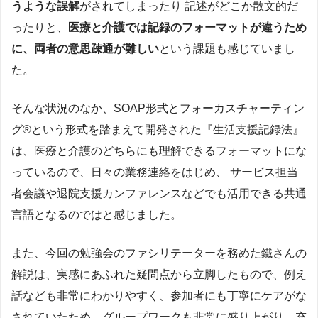
うような誤解
がされてしまったり 記述がどこか散文的だ
ったりと、
医療と介護では記録のフォーマットが違うため
に、両者の意思疎通が難しい
という課題も感じていまし
た。
そんな状況のなか、SOAP形式とフォーカスチャーティン
グ®という形式を踏まえて開発された『生活支援記録法』
は、医療と介護のどちらにも理解できるフォーマットにな
っているので、日々の業務連絡をはじめ、 サービス担当
者会議や退院支援カンファレンスなどでも活用できる共通
言語となるのではと感じました。
また、今回の勉強会のファシリテーターを務めた鐵さんの
解説は、実感にあふれた疑問点から立脚したもので、例え
話なども非常にわかりやすく、参加者にも丁寧にケアがな
されていたため、グループワークも非常に盛り上がり、充