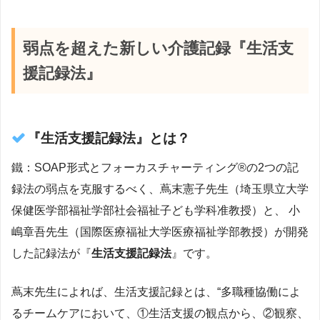
弱点を超えた新しい介護記録『生活支
援記録法』
『生活支援記録法』とは？
鐵：SOAP形式とフォーカスチャーティング®の2つの記
録法の弱点を克服するべく、蔦末憲子先生（埼玉県立大学
保健医学部福祉学部社会福祉子ども学科准教授）と、 小
嶋章吾先生（国際医療福祉大学医療福祉学部教授）が開発
した記録法が『
生活支援記録法
』です。
蔦末先生によれば、生活支援記録とは、“多職種協働によ
るチームケアにおいて、①生活支援の観点から、②観察、