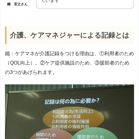
ています
鐵 宏之さん
介護、ケアマネジャーによる記録とは
鐵：ケアマネが介護記録をつける理由は、①利用者のため
（QOL向上）。②ケア提供施設のため、③援助者のため
の3つがあげられます。