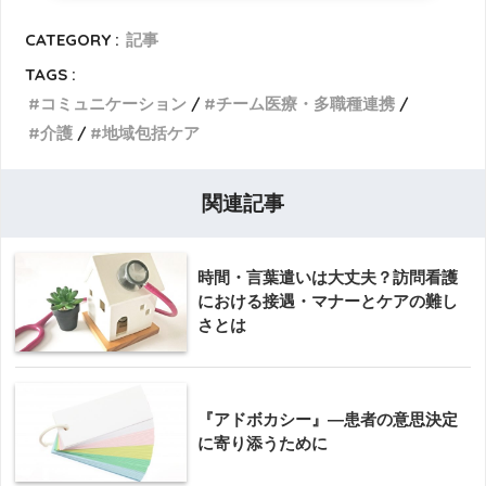
CATEGORY :
記事
TAGS :
コミュニケーション
チーム医療・多職種連携
介護
地域包括ケア
関連記事
時間・言葉遣いは大丈夫？訪問看護
における接遇・マナーとケアの難し
さとは
『アドボカシー』―患者の意思決定
に寄り添うために