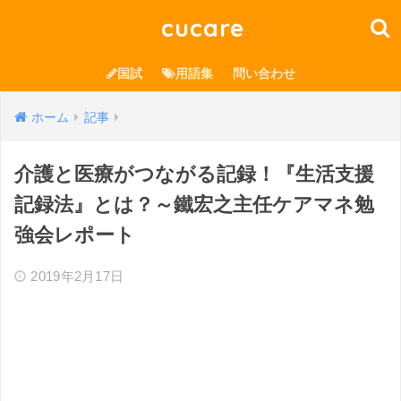
cucare
国試
用語集
問い合わせ
ホーム
記事
介護と医療がつながる記録！『生活支援
記録法』とは？～鐵宏之主任ケアマネ勉
強会レポート
2019年2月17日