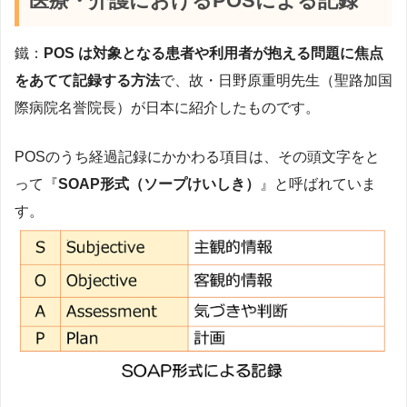
医療・介護におけるPOSによる記録
鐵：
POS は対象となる患者や利用者が抱える問題に焦点
をあてて記録する方法
で、故・日野原重明先生（聖路加国
際病院名誉院長）が日本に紹介したものです。
POSのうち経過記録にかかわる項目は、その頭文字をと
って『
SOAP形式（ソープけいしき）
』と呼ばれていま
す。