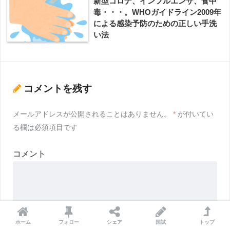
新型コロナ、インフルエンザ、食中
毒・・・。WHOガイドライン2009年
による感染予防のための正しい手洗
い法
コメントを残す
メールアドレスが公開されることはありません。
*
が付いてい
る欄は必須項目です
コメント
ホーム
フォロー
シェア
国試
トップ