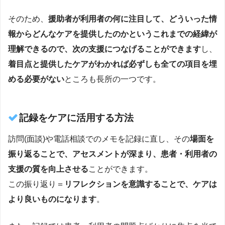
そのため、
援助者が利用者の何に注目して、どういった情
報からどんなケアを提供したのかというこれまでの経緯が
理解できるので、次の支援につなげることができます
し、
着目点と提供したケアがわかれば必ずしも全ての項目を埋
める必要がない
ところも長所の一つです。
記録をケアに活用する方法
訪問(面談)や電話相談でのメモを記録に直し、その
場面を
振り返ることで、アセスメントが深まり、患者・利用者の
支援の質を向上させる
ことができます。
この振り返り＝
リフレクションを意識することで、ケアは
より良いものになります
。