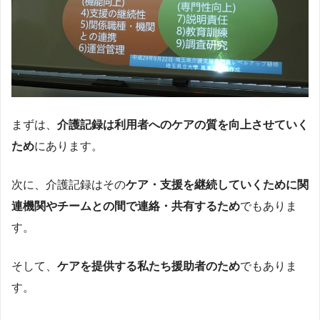
まずは、
介護記録は利用者へのケアの質を向上させていく
ため
にあります。
次に、介護記録はその
ケア・支援を継続していくために関
連機関やチームとの間で連絡・共有するため
でもありま
す。
そして、
ケアを提供する私たち援助者のため
でもありま
す。