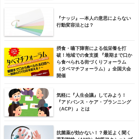
『ナッジ』―本人の意思によらない
行動変容法とは？
摂食・嚥下障害による低栄養を打
破！地域での食支援 『最期まで口か
ら食べられる街づくりフォーラム
（タベマチフォーラム）』全国大会
開催
気軽に『人生会議』してみよう！
『アドバンス・ケア・プランニング
（ACP）』とは
抗菌薬が効かない！？最近よく聞く