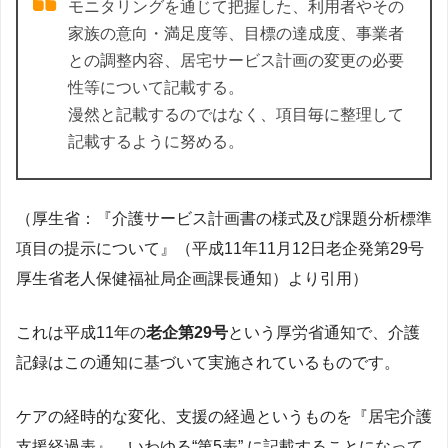
モニタリングを通じて把握した、利用者やその
家族の意向・満足度等、目標の達成度、事業者
との調整内容、居宅サービス計画の変更の必要
性等について記載する。
漫然と記載するのではなく、項目毎に整理して
記載するように努める。
（厚生省：『介護サービス計画書の様式及び課題分析標準
項目の提示について』（平成11年11月12日老企発第29号
厚生省老人保健福祉局企画課長通知）より引用）
これは平成11年の
老企第29号
という厚労省通知で、介護
記録はこの通知に基づいて実施されているものです。
ケアの経時的な変化、支援の経過というものを『居宅介護
支援経過表』、いわゆる“第5表” に記載することになって