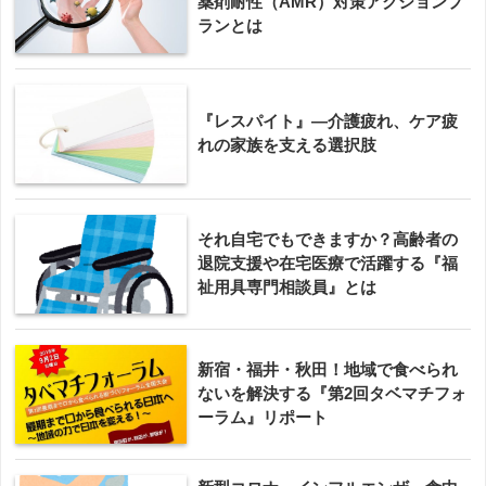
薬剤耐性（AMR）対策アクションプ
ランとは
『レスパイト』―介護疲れ、ケア疲
れの家族を支える選択肢
それ自宅でもできますか？高齢者の
退院支援や在宅医療で活躍する『福
祉用具専門相談員』とは
新宿・福井・秋田！地域で食べられ
ないを解決する『第2回タベマチフォ
ーラム』リポート