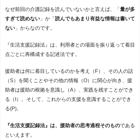
なぜ前回の介護記録を読んでいないかと言えば、「
量が多
すぎて読めない
」か「
読んでもあまり有益な情報は書いて
ない
」からなのです。
『生活支援記録法』は、利用者との場面を振り返って着目
点ごとに再構成する記述法です。
援助者は何に着目しているのかを考え（F）、その人の話
（S）を聞くことやその他の情報（O）に関心が向き、援
助者は援助の根拠を意識し（A）、実践を残すことができ
る（I）。そして、これからの支援を意識することができ
る(P)。
『生活支援記録法』は、援助者の思考過程そのもの
である
といえます。