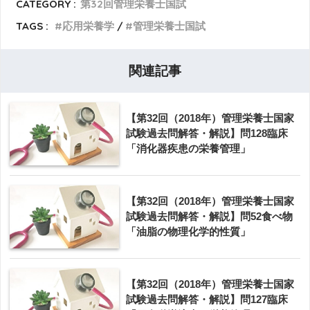
CATEGORY :
第32回管理栄養士国試
TAGS :
応用栄養学
管理栄養士国試
関連記事
【第32回（2018年）管理栄養士国家
試験過去問解答・解説】問128臨床
「消化器疾患の栄養管理」
【第32回（2018年）管理栄養士国家
試験過去問解答・解説】問52食べ物
「油脂の物理化学的性質」
【第32回（2018年）管理栄養士国家
試験過去問解答・解説】問127臨床