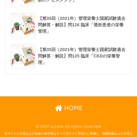
群のアセスメント」
【第35回（2021年）管理栄養士国家試験過去
問解答・解説】問126 臨床「透析患者の栄養
管理」
【第35回（2021年）管理栄養士国家試験過去
問解答・解説】問125 臨床「CKDの栄養管
理」
HOME
© 2017 cucare All rights reserved.
当サイトの文章および画像の著作権はすべて当サイト管理人に帰属し、無断転載および引用を