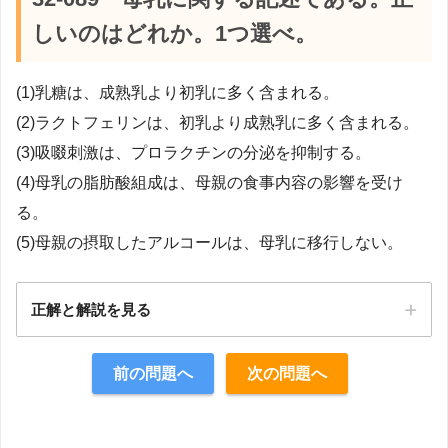
しいのはどれか。1つ選べ。
(1)乳糖は、成熟乳より初乳に多く含まれる。
(2)ラクトフェリンは、初乳より成熟乳に多く含まれる。
(3)吸啜刺激は、プロラクチンの分泌を抑制する。
(4)母乳の脂肪酸組成は、母親の食事内容の影響を受け
る。
(5)母親の摂取したアルコールは、母乳に移行しない。
正解と解説を見る
正解：4
前の問題へ
次の問題へ
【解説】