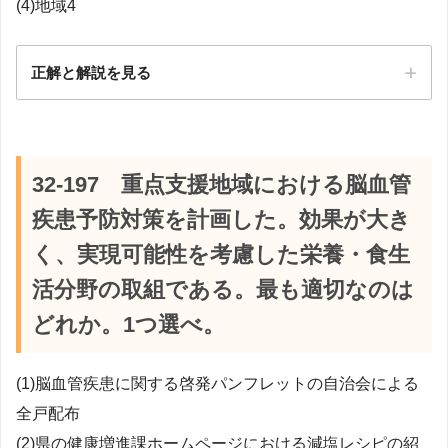
(4)地域4
正解と解説を見る
正解：2
【解説】
32-197 重点支援地域における脳血管
疾患予防対策を計画した。効果が大き
く、実現可能性を考慮した栄養・食生
活分野の取組である。最も適切なのは
どれか。1つ選べ。
(1)脳血管疾患に関する啓発パンフレットの自治会による
全戸配布
(2)県の健康増進課ホームページにおける減塩レシピの紹