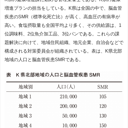
増進プランの担当をしている。K県は全国の中で、脳血管
疾患のSMR（標準化死亡比）が高く、高血圧の有病率が
高い。食塩摂取量も全国平均より多く、その供給源は、1
位調味料、2位魚介加工品、3位パンである。これらの課
題解決に向けて、地域住民組織、地元企業、自治会などで
構成される対策委員会が組織されている。表は、K県北部
地域の人口と脳血管疾患SMRである。