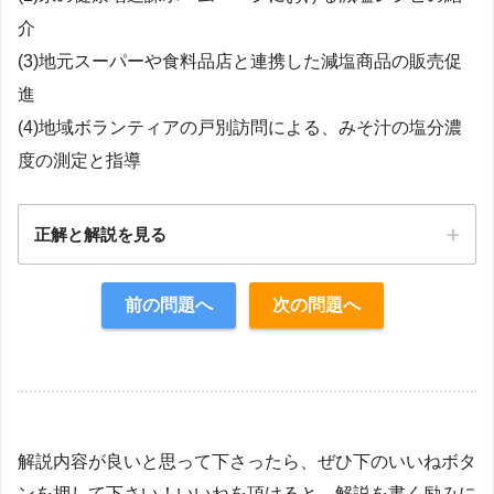
介
(3)地元スーパーや食料品店と連携した減塩商品の販売促
進
(4)地域ボランティアの戸別訪問による、みそ汁の塩分濃
度の測定と指導
正解と解説を見る
正解：3
前の問題へ
次の問題へ
【解説】
解説内容が良いと思って下さったら、ぜひ下のいいねボタ
ンを押して下さい！いいねを頂けると、解説を書く励みに