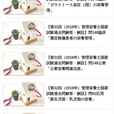
「ガラクトース血症（I型）の栄養管
理」
【第32回（2018年）管理栄養士国家
試験過去問解答・解説】問140臨床
「重症熱傷患者の栄養管理」
【第32回（2018年）管理栄養士国家
試験過去問解答・解説】問148公衆
「公衆栄養関連法規」
【第32回（2018年）管理栄養士国家
試験過去問解答・解説】問92応用
「新生児期・乳児期の栄養」