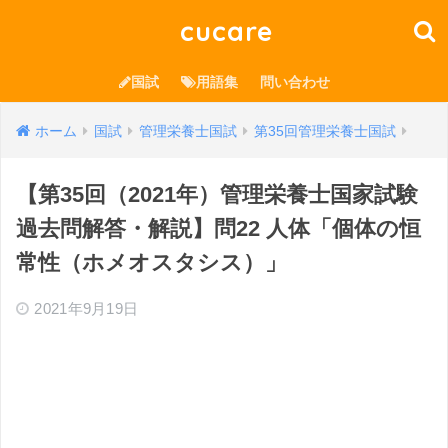
cucare
国試
用語集
問い合わせ
ホーム
国試
管理栄養士国試
第35回管理栄養士国試
【第35回（2021年）管理栄養士国家試験
過去問解答・解説】問22 人体「個体の恒
常性（ホメオスタシス）」
2021年9月19日