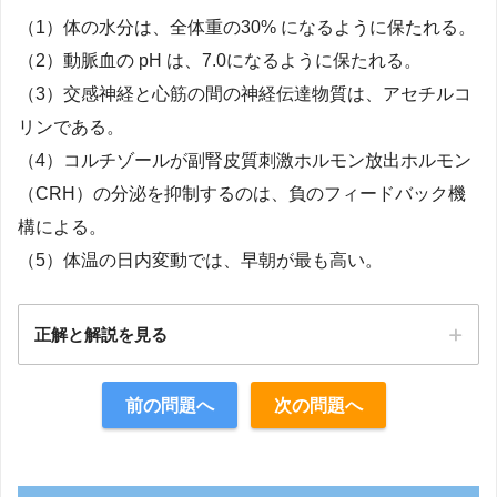
（1）体の水分は、全体重の30% になるように保たれる。
（2）動脈血の pH は、7.0になるように保たれる。
（3）交感神経と心筋の間の神経伝達物質は、アセチルコ
リンである。
（4）コルチゾールが副腎皮質刺激ホルモン放出ホルモン
（CRH）の分泌を抑制するのは、負のフィードバック機
構による。
（5）体温の日内変動では、早朝が最も高い。
正解と解説を見る
正解：4
前の問題へ
次の問題へ
【解説】