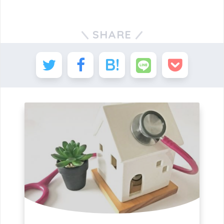
SHARE