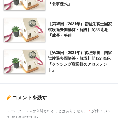
「食事様式」
【第35回（2021年）管理栄養士国家
試験過去問解答・解説】問88 応用
「成長・発達」
【第35回（2021年）管理栄養士国家
試験過去問解答・解説】問127 臨床
「クッシング症候群のアセスメン
ト」
コメントを残す
メールアドレスが公開されることはありません。
*
が付いてい
る欄は必須項目です