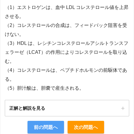
（1）エストロゲンは、血中 LDL コレステロール値を上昇
させる。
（2）コレステロールの合成は、フィードバック阻害を受
けない。
（3）HDL は、レシチンコレステロールアシルトランスフ
ェラーゼ（LCAT）の作用によりコレステロールを取り込
む。
（4）コレステロールは、ペプチドホルモンの前駆体であ
る。
（5）胆汁酸は、胆嚢で産生される。
正解と解説を見る
正解：3
前の問題へ
次の問題へ