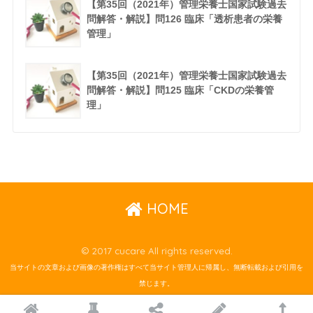
【第35回（2021年）管理栄養士国家試験過去
問解答・解説】問126 臨床「透析患者の栄養
管理」
【第35回（2021年）管理栄養士国家試験過去
問解答・解説】問125 臨床「CKDの栄養管
理」
HOME
© 2017 cucare All rights reserved.
当サイトの文章および画像の著作権はすべて当サイト管理人に帰属し、無断転載および引用を
禁じます。