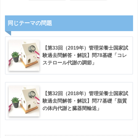
【解説】
同じテーマの問題
【第33回（2019年）管理栄養士国家試
験過去問解答・解説】問78基礎「コレ
ステロール代謝の調節」
【第32回（2018年）管理栄養士国家試
験過去問解答・解説】問77基礎「脂質
の体内代謝と臓器間輸送」