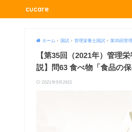
cucare
ホーム
国試
管理栄養士国試
第35回管
【第35回（2021年）管
説】問63 食べ物「食品の
2021年9月26日