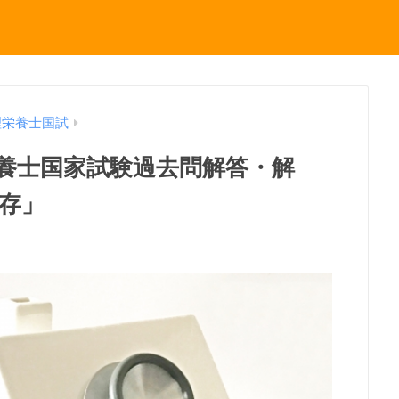
理栄養士国試
理栄養士国家試験過去問解答・解
保存」