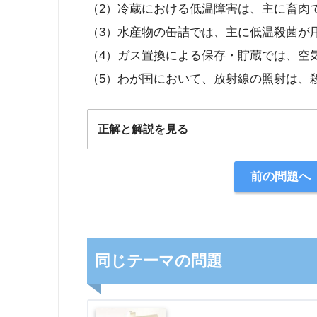
（2）冷蔵における低温障害は、主に畜肉
（3）水産物の缶詰では、主に低温殺菌が
（4）ガス置換による保存・貯蔵では、空
（5）わが国において、放射線の照射は、
正解と解説を見る
正解：1
前の問題へ
【解説】
同じテーマの問題