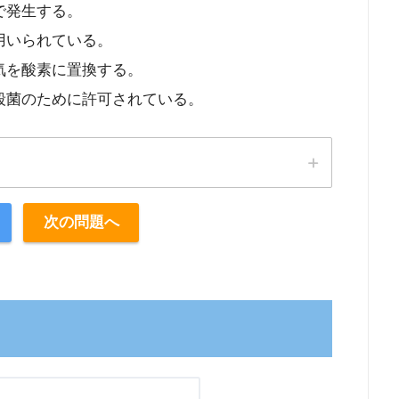
で発生する。
用いられている。
気を酸素に置換する。
殺菌のために許可されている。
次の問題へ