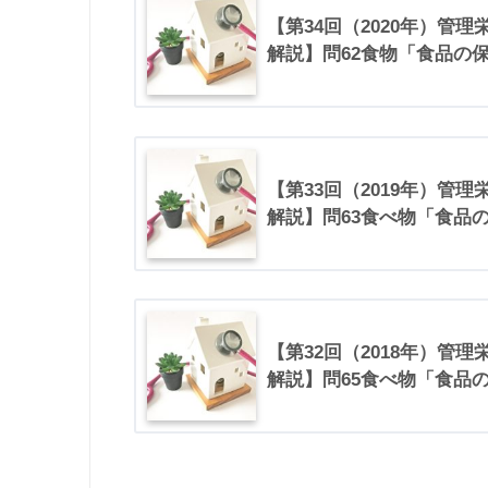
【第34回（2020年）管
解説】問62食物「食品の
【第33回（2019年）管
解説】問63食べ物「食品
【第32回（2018年）管
解説】問65食べ物「食品