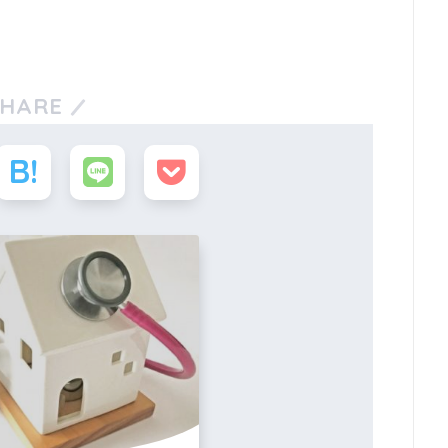
SHARE