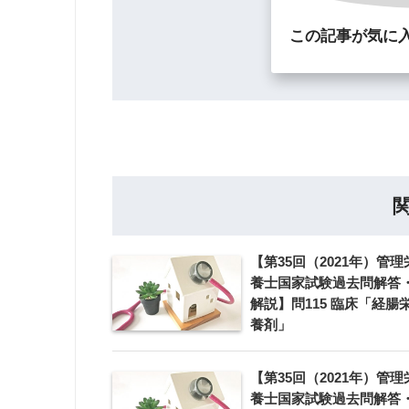
この記事が気に
【第35回（2021年）管理
養士国家試験過去問解答
解説】問115 臨床「経腸
養剤」
【第35回（2021年）管理
養士国家試験過去問解答