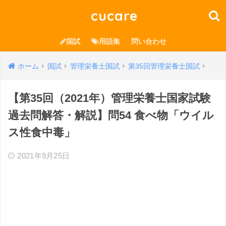
cucare
国試
用語集
問い合わせ
ホーム
国試
管理栄養士国試
第35回管理栄養士国試
【第35回（2021年）管理栄養士国家試験
過去問解答・解説】問54 食べ物「ウイル
ス性食中毒」
2021年9月25日