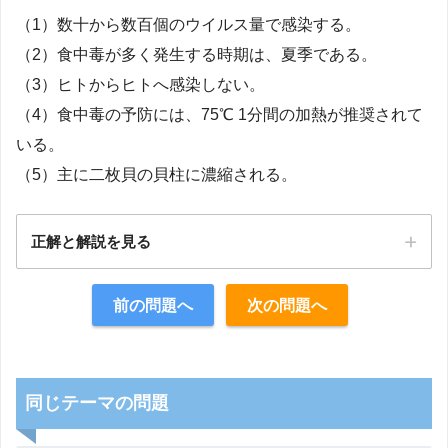
（1）数十から数百個のウイルス量で感染する。
（2）食中毒が多く発生する時期は、夏季である。
（3）ヒトからヒトへ感染しない。
（4）食中毒の予防には、75℃ 1分間の加熱が推奨されて
いる。
（5）主に二枚貝の貝柱に濃縮される。
正解と解説を見る
正解：1
前の問題へ
次の問題へ
【解説】
同じテーマの問題